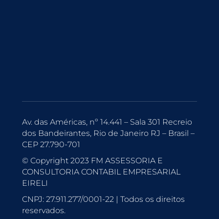
Av. das Américas, nº 14.441 – Sala 301 Recreio
dos Bandeirantes, Rio de Janeiro RJ – Brasil –
CEP 27.790-701
© Copyright 2023 FM ASSESSORIA E
CONSULTORIA CONTABIL EMPRESARIAL
EIRELI
CNPJ: 27.911.277/0001-22 | Todos os direitos
reservados.