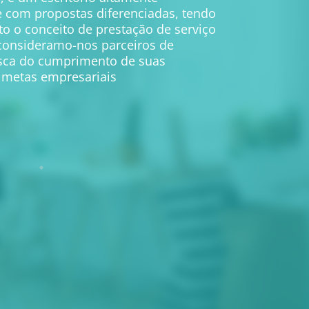
e com propostas diferenciadas, tendo
 o conceito de prestação de serviço
consideramo-nos parceiros de
sca do cumprimento de suas
e metas empresariais