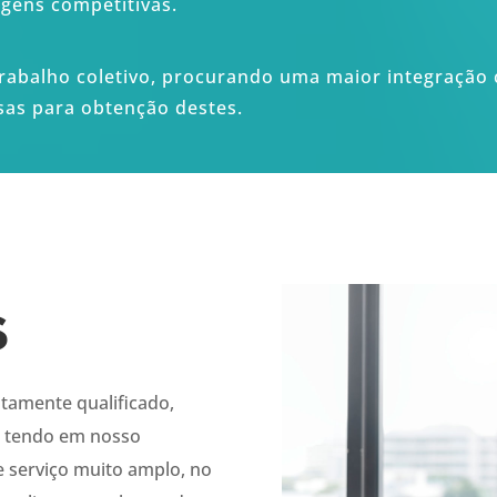
agens competitivas.
rabalho coletivo, procurando uma maior integração c
sas para obtenção destes.
s
ltamente qualificado,
, tendo em nosso
 serviço muito amplo, no