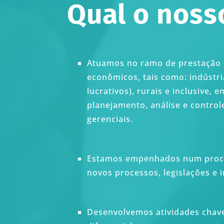
Qual o nosso
Atuamos no ramo de prestação d
econômicos, tais como: indústria
lucrativos), rurais e inclusive
planejamento, análise e control
gerenciais.
Estamos empenhados num proces
novos processos, legislações e 
Desenvolvemos atividades chave