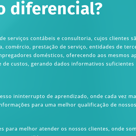
 diferencial?
e serviços contábeis e consultoria, cujos clientes 
, comércio, prestação de serviço, entidades de terce
, empregadores domésticos, oferecendo aos mesmos a
e de custos, gerando dados informativos suficientes
so ininterrupto de aprendizado, onde cada vez mai
informações para uma melhor qualificação de nossos 
s para melhor atender os nossos clientes, onde so