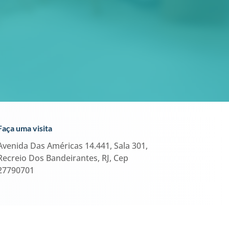
Faça uma visita
Avenida Das Américas 14.441, Sala 301,
Recreio Dos Bandeirantes, RJ, Cep
27790701