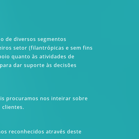
são de diversos segmentos
iros setor (filantrópicas e sem fins
poio quanto às atividades de
 para dar suporte às decisões
s procuramos nos inteirar sobre
clientes.
mos reconhecidos através deste