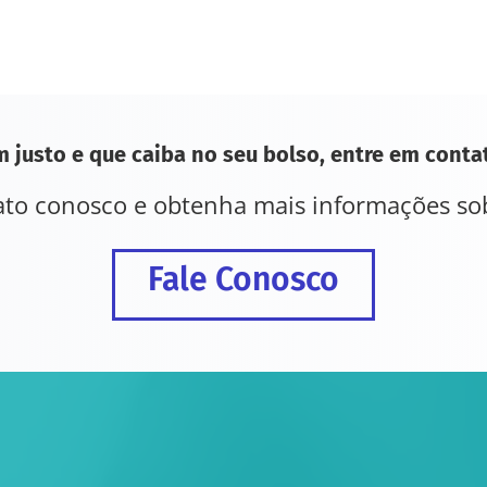
 justo e que caiba no seu bolso, entre em cont
to conosco e obtenha mais informações sob
Fale Conosco