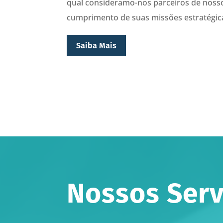
qual consideramo-nos parceiros de nosso
cumprimento de suas missões estratégic
Saiba Mais
Nossos Serv