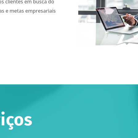
s clientes em busca do
as e metas empresariais
iços