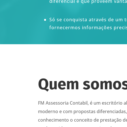
diferencial e que proveem vant
Só se conquista através de um t
fornecermos informações preci
Quem somo
FM Assessoria Contabil, é um escritório a
moderno e com propostas diferenciadas
conhecimento o conceito de prestação de