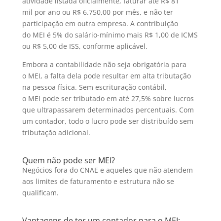
atividade listada oficialmente, faturar até R$ 81
mil por ano ou R$ 6.750,00 por mês, e não ter
participação em outra empresa. A contribuição
do MEI é 5% do salário-mínimo mais R$ 1,00 de ICMS
ou R$ 5,00 de ISS, conforme aplicável.
Embora a contabilidade não seja obrigatória para
o MEI, a falta dela pode resultar em alta tributação
na pessoa física. Sem escrituração contábil,
o MEI pode ser tributado em até 27,5% sobre lucros
que ultrapassarem determinados percentuais. Com
um contador, todo o lucro pode ser distribuído sem
tributação adicional.
Quem não pode ser MEI?
Negócios fora do CNAE e aqueles que não atendem
aos limites de faturamento e estrutura não se
qualificam.
Vantagens de ter um contador para o MEI: