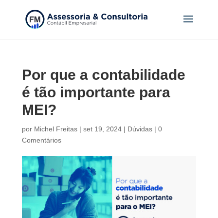
Por que a contabilidade
é tão importante para
MEI?
por
Michel Freitas
|
set 19, 2024
|
Dúvidas
|
0
Comentários