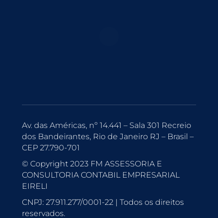
Av. das Américas, nº 14.441 – Sala 301 Recreio
dos Bandeirantes, Rio de Janeiro RJ – Brasil –
CEP 27.790-701
© Copyright 2023 FM ASSESSORIA E
CONSULTORIA CONTABIL EMPRESARIAL
EIRELI
CNPJ: 27.911.277/0001-22 | Todos os direitos
reservados.